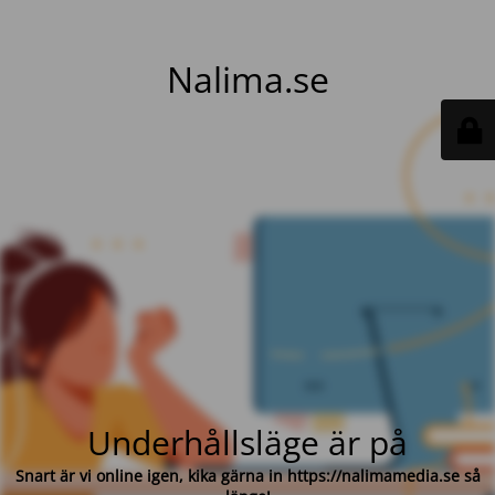
Nalima.se
Underhållsläge är på
Snart är vi online igen, kika gärna in https://nalimamedia.se så