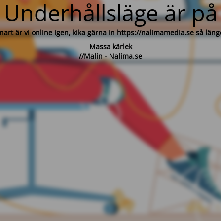
Underhållsläge är på
nart är vi online igen, kika gärna in https://nalimamedia.se så läng
Massa kärlek
//Malin - Nalima.se