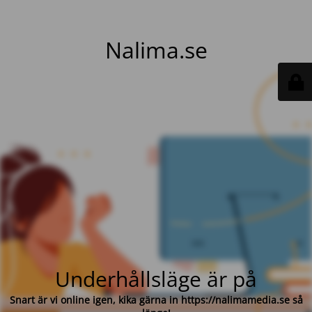
Nalima.se
Underhållsläge är på
Snart är vi online igen, kika gärna in https://nalimamedia.se så