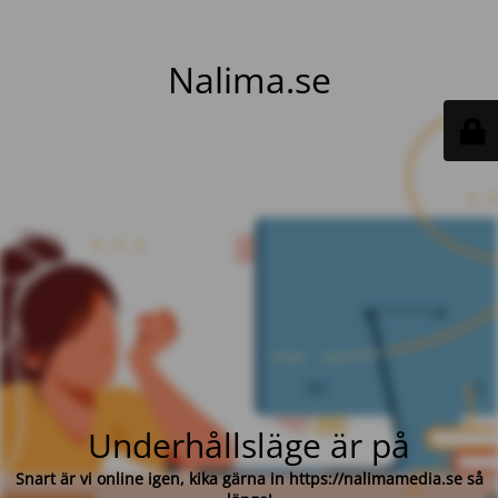
Nalima.se
Underhållsläge är på
Snart är vi online igen, kika gärna in https://nalimamedia.se så