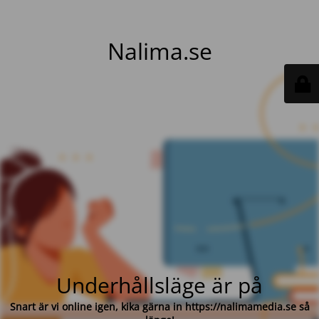
Nalima.se
Underhållsläge är på
Snart är vi online igen, kika gärna in https://nalimamedia.se så