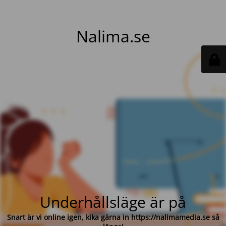
Nalima.se
Underhållsläge är på
Snart är vi online igen, kika gärna in https://nalimamedia.se så