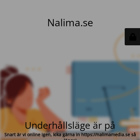
Nalima.se
Underhållsläge är på
Snart är vi online igen, kika gärna in https://nalimamedia.se så