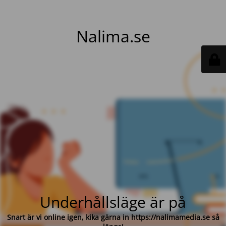
Nalima.se
Underhållsläge är på
Snart är vi online igen, kika gärna in https://nalimamedia.se så