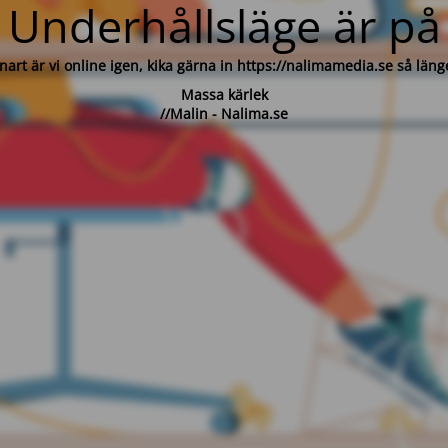
Underhållsläge är på
nart är vi online igen, kika gärna in https://nalimamedia.se så läng
Massa kärlek
//Malin - Nalima.se