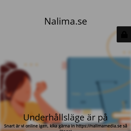
Nalima.se
Underhållsläge är på
Snart är vi online igen, kika gärna in https://nalimamedia.se så