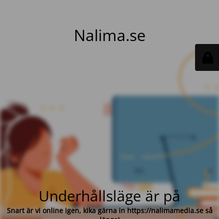
Nalima.se
Underhållsläge är på
Snart är vi online igen, kika gärna in https://nalimamedia.se så