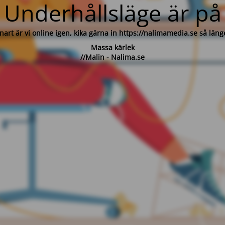
Underhållsläge är på
nart är vi online igen, kika gärna in https://nalimamedia.se så läng
Massa kärlek
//Malin - Nalima.se