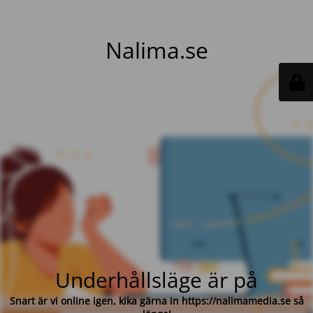
Nalima.se
Underhållsläge är på
Snart är vi online igen, kika gärna in https://nalimamedia.se så